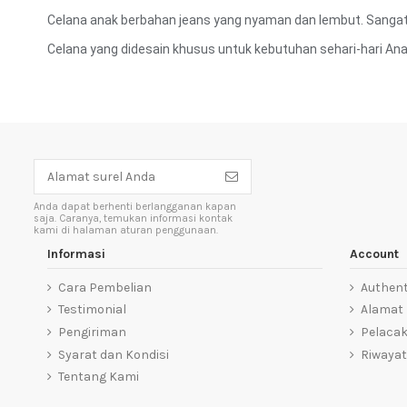
Celana anak berbahan jeans yang nyaman dan lembut. Sangat 
Celana yang didesain khusus untuk kebutuhan sehari-hari Ana
Anda dapat berhenti berlangganan kapan
saja. Caranya, temukan informasi kontak
kami di halaman aturan penggunaan.
Informasi
Account
Cara Pembelian
Authent
Testimonial
Alamat
Pengiriman
Pelaca
Syarat dan Kondisi
Riwayat
Tentang Kami