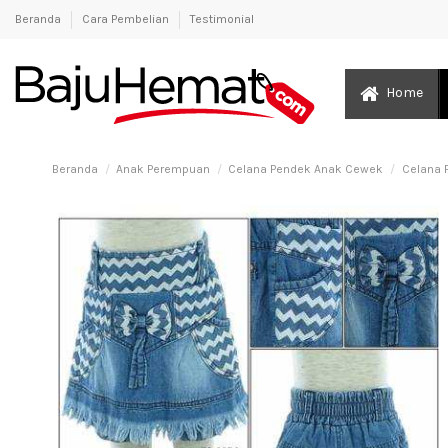
Beranda
Cara Pembelian
Testimonial
Home
Beranda
Anak Perempuan
Celana Pendek Anak Cewek
Celana 