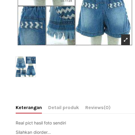
Keterangan
Detail produk
Reviews
(0)
Real pict hasil foto sendiri 
Silahkan diorder... 