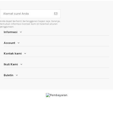
Anda dapat berhenti berlangganan kapan saja. Caranya,
temukan informasi kontak kami di halaman aturan
penggunaan.
Informasi
Account
Kontak kami
Ikuti Kami
Buletin