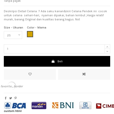
Tanpa pajak
Deskripsi Detail Celana :? Ada saku kanan&kiri Celana Pendek ini cocok
untuk celana sehari-hari, nyaman dipakai, bahan lembut ,Harga relatif
murah, barang Original dan kualitas barang bagus. Not
Size - Ukuran
Color - Warna
Light Brown (Coklat Muda)
Beli
favorite_border
custom html