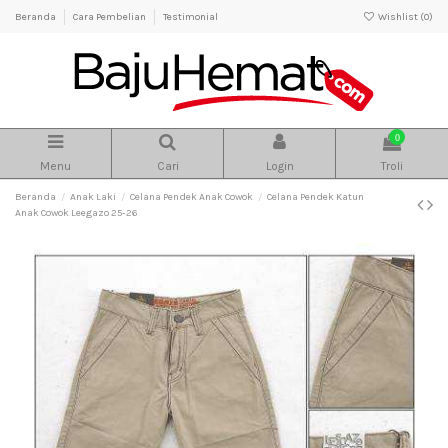
Beranda
Cara Pembelian
Testimonial
Wishlist (
0
)
0
Menu
Cari
Login
Troli
Beranda
Anak Laki
Celana Pendek Anak Cowok
Celana Pendek Katun
Anak Cowok Leegazo 25-26