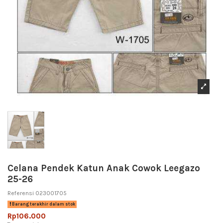
Celana Pendek Katun Anak Cowok Leegazo
25-26
Referensi
023001705
Barang terakhir dalam stok
Rp106.000