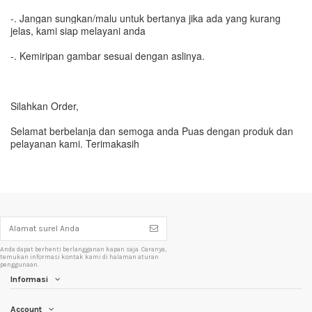
-. Jangan sungkan/malu untuk bertanya jika ada yang kurang
jelas, kami siap melayani anda
-. Kemiripan gambar sesuai dengan aslinya.
Silahkan Order,
Selamat berbelanja dan semoga anda Puas dengan produk dan
pelayanan kami. Terimakasih
Anda dapat berhenti berlangganan kapan saja. Caranya,
temukan informasi kontak kami di halaman aturan
penggunaan.
Informasi
Account