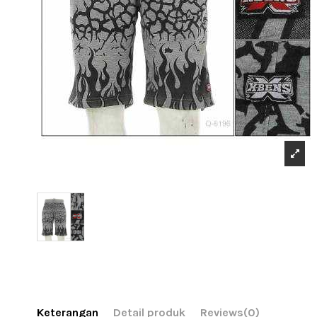
Keterangan
Detail produk
Reviews
(0)