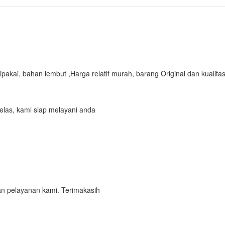
pakai, bahan lembut ,
Harga relatif murah, barang Original dan kualit
elas, kami siap melayani anda
n pelayanan kami. Terimakasih