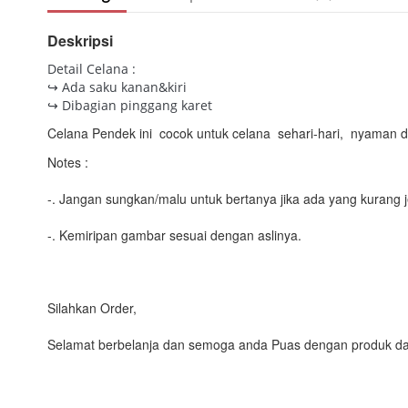
Deskripsi
Detail Celana :
↪ Ada saku kanan&kiri
↪ Dibagian pinggang karet
Celana Pendek ini cocok untuk celana sehari-hari, nyaman di
Notes :
-. Jangan sungkan/malu untuk bertanya jika ada yang kurang j
-. Kemiripan gambar sesuai dengan aslinya.
Silahkan Order,
Selamat berbelanja dan semoga anda Puas dengan produk da