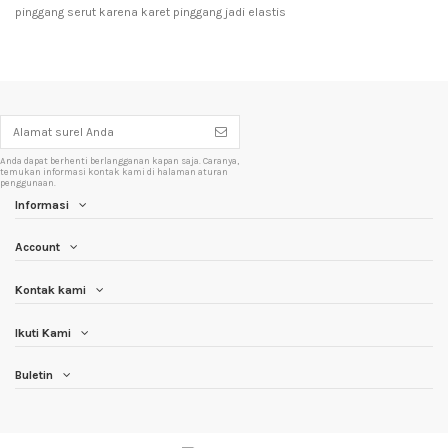
pinggang serut karena karet pinggang jadi elastis
Anda dapat berhenti berlangganan kapan saja. Caranya,
temukan informasi kontak kami di halaman aturan
penggunaan.
Informasi
Account
Kontak kami
Ikuti Kami
Buletin