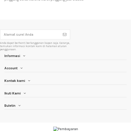
Anda dapat berhenti berlangganan kapan saja. Caranya,
temukan informasi kontak kami di halaman aturan
penggunaan.
Informasi
Account
Kontak kami
Ikuti Kami
Buletin