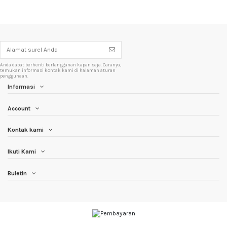
Anda dapat berhenti berlangganan kapan saja. Caranya,
temukan informasi kontak kami di halaman aturan
penggunaan.
Informasi
Account
Kontak kami
Ikuti Kami
Buletin