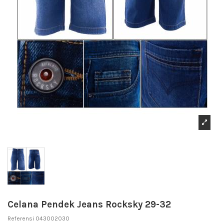
Celana Pendek Jeans Rocksky 29-32
Referensi
043002030