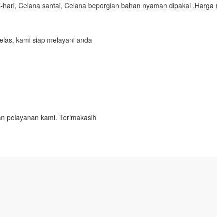
hari, Celana santai, Celana bepergian bahan nyaman dipakai ,
Harga r
elas, kami siap melayani anda
n pelayanan kami. Terimakasih