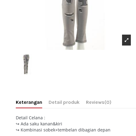
Keterangan
Detail produk
Reviews
(0)
Detail Celana :
↪ Ada saku kanan&kiri
↪ Kombinasi sobek+tembelan dibagian depan