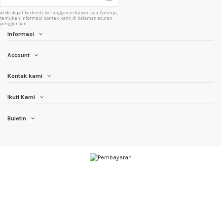
Anda dapat berhenti berlangganan kapan saja. Caranya,
temukan informasi kontak kami di halaman aturan
penggunaan.
Informasi
Account
Kontak kami
Ikuti Kami
Buletin