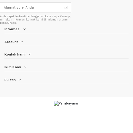
Anda dapat berhenti berlangganan kapan saja. Caranya,
temukan informasi kontak kami di halaman aturan
penggunaan.
Informasi
Account
Kontak kami
Ikuti Kami
Buletin