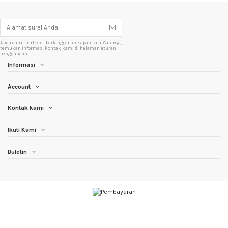
Anda dapat berhenti berlangganan kapan saja. Caranya,
temukan informasi kontak kami di halaman aturan
penggunaan.
Informasi
Account
Kontak kami
Ikuti Kami
Buletin