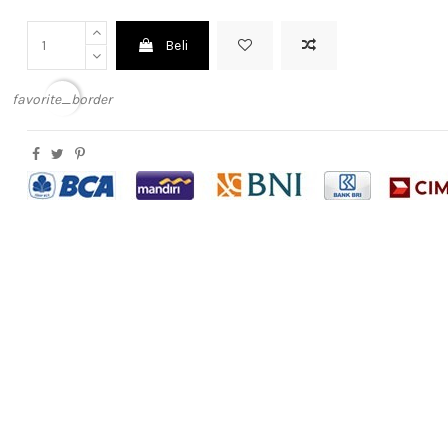
Beli
favorite_border