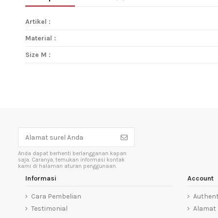
Artikel :
Material :
Size M :
Anda dapat berhenti berlangganan kapan
saja. Caranya, temukan informasi kontak
kami di halaman aturan penggunaan.
Informasi
Account
Cara Pembelian
Authent
Testimonial
Alamat