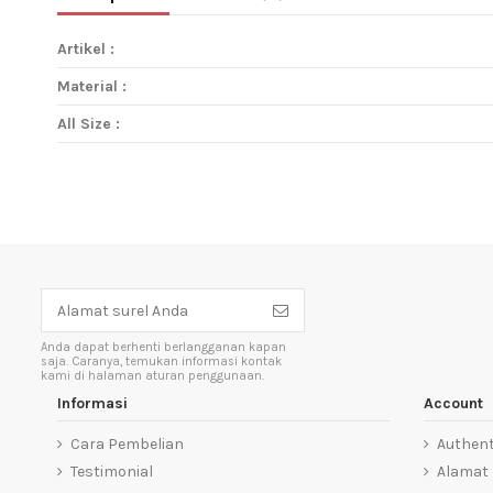
Artikel :
Material :
All Size :
Anda dapat berhenti berlangganan kapan
saja. Caranya, temukan informasi kontak
kami di halaman aturan penggunaan.
Informasi
Account
Cara Pembelian
Authent
Testimonial
Alamat