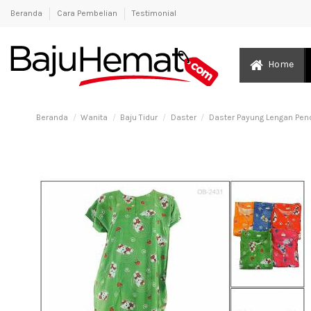
Beranda
Cara Pembelian
Testimonial
Home
Beranda
Wanita
Baju Tidur
Daster
Daster Payung Lengan Pen