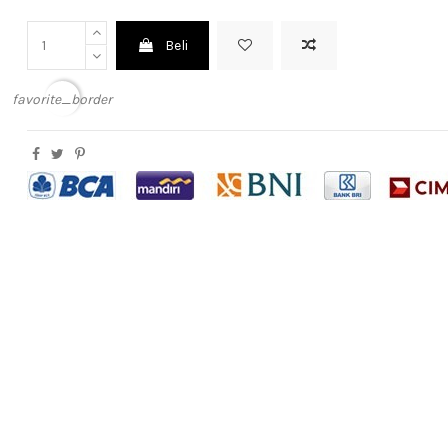
Beli
favorite_border