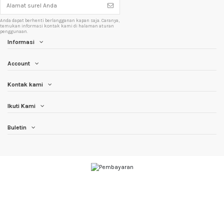
Anda dapat berhenti berlangganan kapan saja. Caranya,
temukan informasi kontak kami di halaman aturan
penggunaan.
Informasi
Account
Kontak kami
Ikuti Kami
Buletin