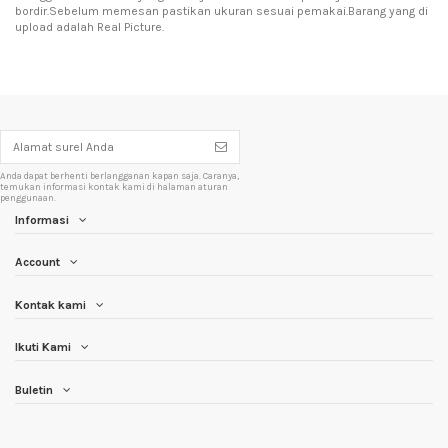
bordir.Sebelum memesan pastikan ukuran sesuai pemakai.Barang yang di
upload adalah Real Picture.
Anda dapat berhenti berlangganan kapan saja. Caranya,
temukan informasi kontak kami di halaman aturan
penggunaan.
Informasi
Account
Kontak kami
Ikuti Kami
Buletin