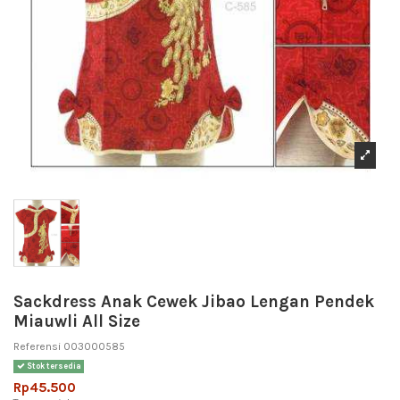
Sackdress Anak Cewek Jibao Lengan Pendek
Miauwli All Size
Referensi
003000585
Stok tersedia
Rp45.500