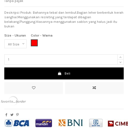
Tanpa pajak
Deskripsi Produk: Bahannya tebal dan lembut.Bagian leher berbentuk kerah
sanghai.Menggunakan resleting yang terdapat dibagian
belakang/Punggung.Hiasannya menggunakan sablon yang halus jadi itu
bukan
Size - Ukuran
Color - Warna
Red (Merah)
Beli
favorite_border