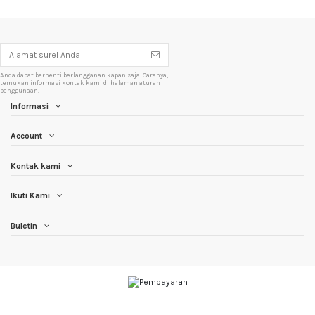
Anda dapat berhenti berlangganan kapan saja. Caranya,
temukan informasi kontak kami di halaman aturan
penggunaan.
Informasi
Account
Kontak kami
Ikuti Kami
Buletin