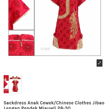
Sackdress Anak Cewek/Chinese Clothes Jibao
Lengan Pendek Miauwli 28-30