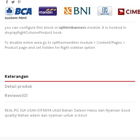
custom html
you can configure this block in
iqithtmlbanners
module. It is hooked in
displayRightColumnProduct hook.
To disable entire area go to iqitthemeeditor module > Content/Pages >
Product page and set hidden for Right sidebar option
Keterangan
Detail produk
Reviews
(0)
REAL PIC (GA USAH DITANYA LAGI) Bahan Sateen Halus dan Nyaman Good
quality! Bahan adem dan nyaman untuk si kecil