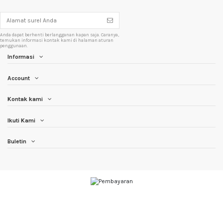
Anda dapat berhenti berlangganan kapan saja. Caranya,
temukan informasi kontak kami di halaman aturan
penggunaan.
Informasi
Account
Kontak kami
Ikuti Kami
Buletin