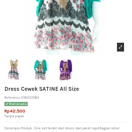
Dress Cewek SATINE All Size
Referensi
018001382
Stok tersedia
Rp42.500
Tanpa pajak
Deskripsi Produk: One set terdiri dari dress dan jaket rajut.Bagian leher