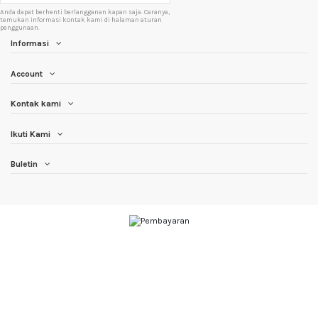
Anda dapat berhenti berlangganan kapan saja. Caranya,
temukan informasi kontak kami di halaman aturan
penggunaan.
Informasi
Account
Kontak kami
Ikuti Kami
Buletin