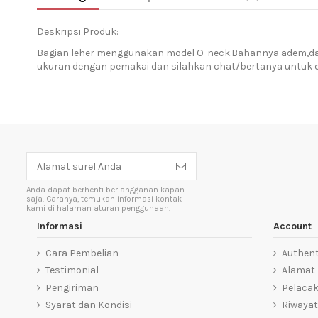
Deskripsi Produk:
Bagian leher menggunakan model O-neck.Bahannya adem,dapa
ukuran dengan pemakai dan silahkan chat/bertanya untuk det
Anda dapat berhenti berlangganan kapan
saja. Caranya, temukan informasi kontak
kami di halaman aturan penggunaan.
Informasi
Account
Cara Pembelian
Authent
Testimonial
Alamat
Pengiriman
Pelaca
Syarat dan Kondisi
Riwayat