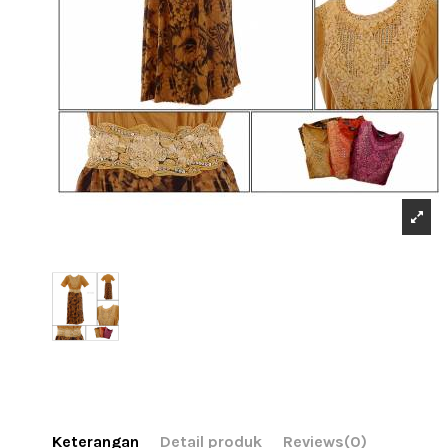
Keterangan
Detail produk
Reviews
(0)