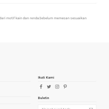
dari motif kain dan renda.Sebelum memesan sesuaikan
Ikuti Kami
Buletin