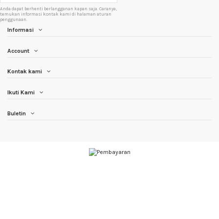
Anda dapat berhenti berlangganan kapan saja. Caranya,
temukan informasi kontak kami di halaman aturan
penggunaan.
Informasi
Account
Kontak kami
Ikuti Kami
Buletin