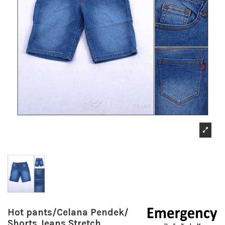
Hot pants/Celana Pendek/
Shorts Jeans Stretch