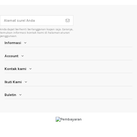
Anda dapat berhenti berlangganan kapan saja. Caranya,
temukan informasi kontak kami di halaman aturan
penggunaan.
Informasi
Account
Kontak kami
Ikuti Kami
Buletin