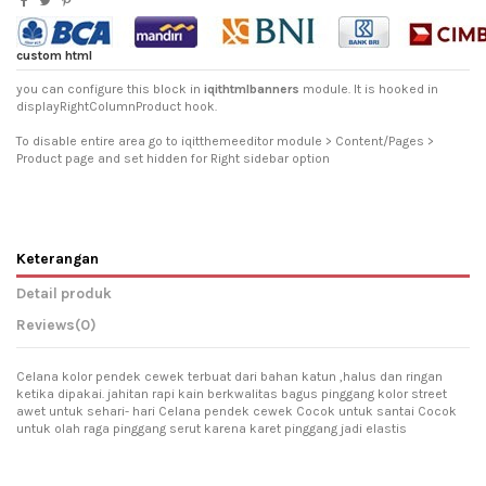
custom html
you can configure this block in
iqithtmlbanners
module. It is hooked in
displayRightColumnProduct hook.
To disable entire area go to iqitthemeeditor module > Content/Pages >
Product page and set hidden for Right sidebar option
Keterangan
Detail produk
Reviews
(0)
Celana kolor pendek cewek terbuat dari bahan katun ,halus dan ringan
ketika dipakai. jahitan rapi kain berkwalitas bagus pinggang kolor street
awet untuk sehari- hari Celana pendek cewek Cocok untuk santai Cocok
untuk olah raga pinggang serut karena karet pinggang jadi elastis