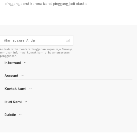
pinggang serut karena karet pinggang jadi elastis
Anda dapat berhenti berlangganan kapan saja. Caranya,
temukan informasi kontak kami di halaman aturan
penggunaan.
Informasi
Account
Kontak kami
Ikuti Kami
Buletin