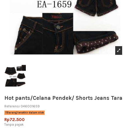
Hot pants/Celana Pendek/ Shorts Jeans Tara
Referensi
046001659
Barang terakhir dalam stok
Rp72.500
Tanpa pajak