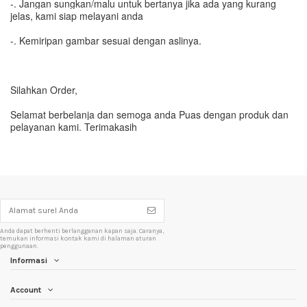
-. Jangan sungkan/malu untuk bertanya jika ada yang kurang
jelas, kami siap melayani anda
-. Kemiripan gambar sesuai dengan aslinya.
Silahkan Order,
Selamat berbelanja dan semoga anda Puas dengan produk dan
pelayanan kami. Terimakasih
Anda dapat berhenti berlangganan kapan saja. Caranya,
temukan informasi kontak kami di halaman aturan
penggunaan.
Informasi
Account