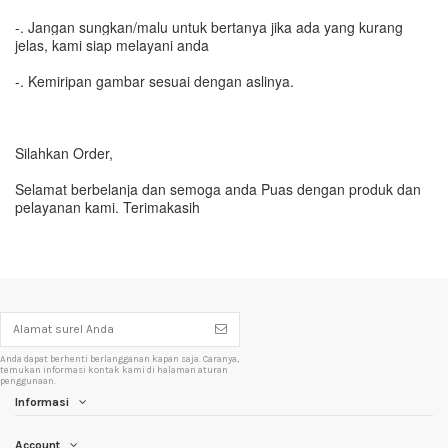
-. Jangan sungkan/malu untuk bertanya jika ada yang kurang
jelas, kami siap melayani anda
-. Kemiripan gambar sesuai dengan aslinya.
Silahkan Order,
Selamat berbelanja dan semoga anda Puas dengan produk dan
pelayanan kami. Terimakasih
Anda dapat berhenti berlangganan kapan saja. Caranya,
temukan informasi kontak kami di halaman aturan
penggunaan.
Informasi
Account