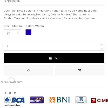
Tanpa pajak
Deskripsi Detail Celana :? Ada saku kanan&kiri ? ada kombinasi bordir
dibagian saku belakang Hot pants/Celana Pendek/ Shorts Jeans
Stretch Tara cocok untuk celana sehari-hari, Celana santai, nyaman
Size - Ukuran
Color - Warna
Dark Blue (Biru Tua)
Beli
favorite_border
custom html