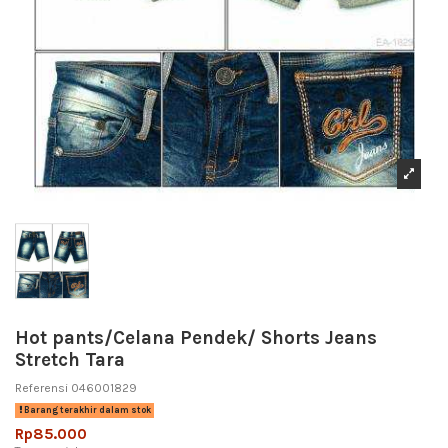
Hot pants/Celana Pendek/ Shorts Jeans
Stretch Tara
Referensi
046001829
Barang terakhir dalam stok
Rp85.000