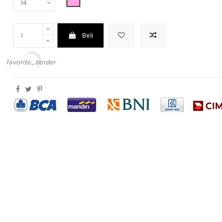
Beli
favorite_border