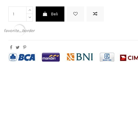
Beli
favorite_border