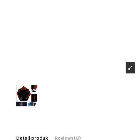
Detail produk
Reviews
(0)