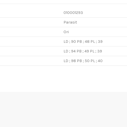
010001293
Parasit
Ori
LD ; 90 PB ; 48 PL ; 39
LD ; 94 PB ; 49 PL ; 39
LD ; 98 PB ; 50 PL ; 40