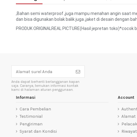
,Bahan semi waterproof ,juga mampu menahan angin saat men
dan bisa digunakan bolak balik juga ,jaket di desain dengan ba
PRODUK ORIGINALREAL PICTURE(Hasil jepretan toko)*cocok bu
Anda dapat berhenti berlangganan kapan
saja. Caranya, temukan informasi kontak
kami di halaman aturan penggunaan.
Informasi
Account
Cara Pembelian
Authent
Testimonial
Alamat
Pengiriman
Pelaca
Syarat dan Kondisi
Riwayat