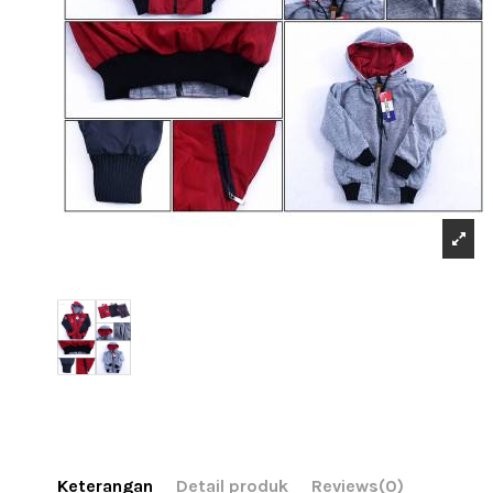
Keterangan
Detail produk
Reviews
(0)