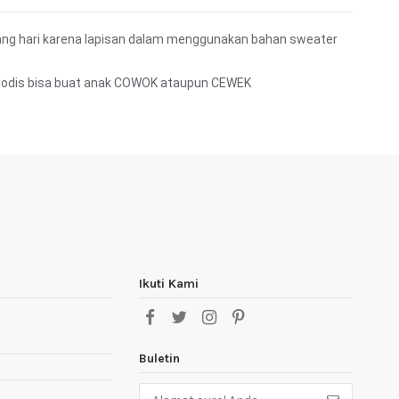
iang hari karena lapisan dalam menggunakan bahan sweater
l*Modis bisa buat anak COWOK ataupun CEWEK
Ikuti Kami
Buletin