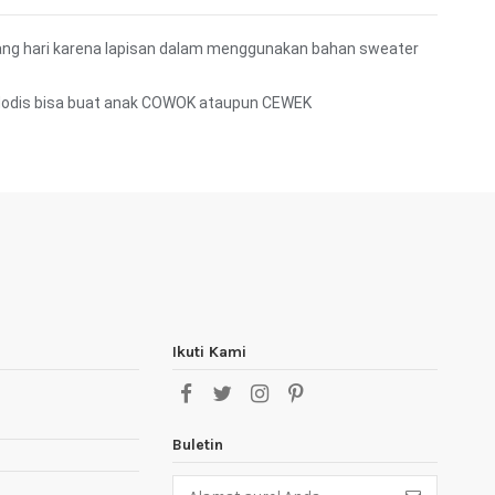
iang hari karena lapisan dalam menggunakan bahan sweater
l*Modis bisa buat anak COWOK ataupun CEWEK
Ikuti Kami
Buletin