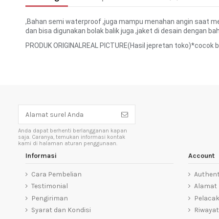
,Bahan semi waterproof ,juga mampu menahan angin saat men
dan bisa digunakan bolak balik juga ,jaket di desain dengan ba
PRODUK ORIGINALREAL PICTURE(Hasil jepretan toko)*cocok bu
Anda dapat berhenti berlangganan kapan
saja. Caranya, temukan informasi kontak
kami di halaman aturan penggunaan.
Informasi
Account
Cara Pembelian
Authent
Testimonial
Alamat
Pengiriman
Pelaca
Syarat dan Kondisi
Riwayat