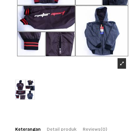
Keterangan
Detail produk
Reviews
(0)