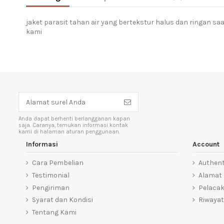
jaket parasit tahan air yang bertekstur halus dan ringan sa
kami
Anda dapat berhenti berlangganan kapan
saja. Caranya, temukan informasi kontak
kami di halaman aturan penggunaan.
Informasi
Account
Cara Pembelian
Authent
Testimonial
Alamat
Pengiriman
Pelaca
Syarat dan Kondisi
Riwayat
Tentang Kami