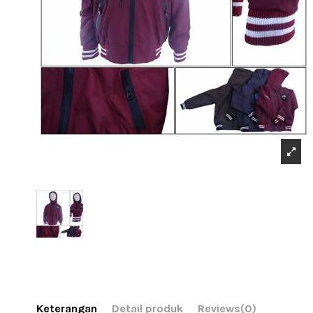
Keterangan
Detail produk
Reviews
(0)