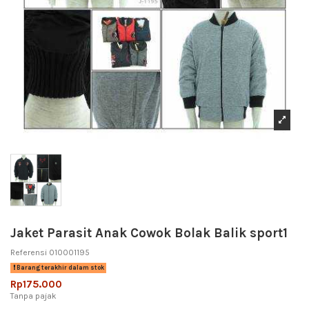
Jaket Parasit Anak Cowok Bolak Balik sport1
Referensi
010001195
Barang terakhir dalam stok
Rp175.000
Tanpa pajak