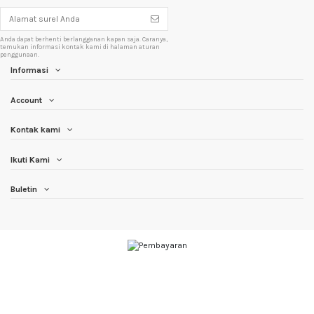
Anda dapat berhenti berlangganan kapan saja. Caranya,
temukan informasi kontak kami di halaman aturan
penggunaan.
Informasi
Account
Kontak kami
Ikuti Kami
Buletin