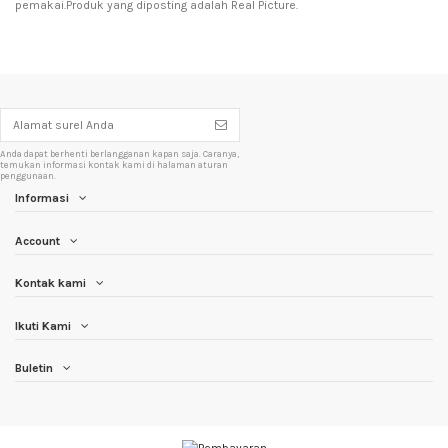
pemakai.Produk yang diposting adalah Real Picture.
Anda dapat berhenti berlangganan kapan saja. Caranya,
temukan informasi kontak kami di halaman aturan
penggunaan.
Informasi
Account
Kontak kami
Ikuti Kami
Buletin