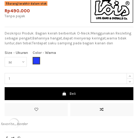
Barang terakhir dalam stok
Rp490.000
Tanpa pajak
Deskripsi Produk: Bagian kerah berbentuk O-Neck.Menggunakan Resleting
sebagai pengait.Bahannya hangat,dapat menyerap keringat,warna tidak
luntur,dan tebal.Terdapat saku samping pada bagian kanan dan
Size - Ukuran
Color - Warna
Blue (Biru)
Beli
favorite_border