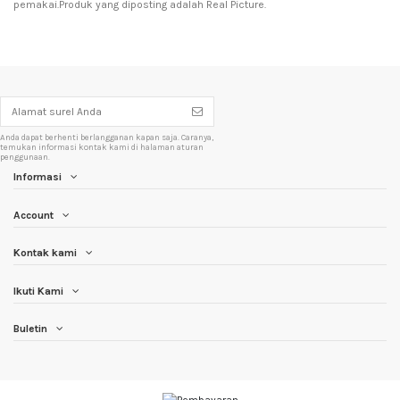
pemakai.Produk yang diposting adalah Real Picture.
Anda dapat berhenti berlangganan kapan saja. Caranya,
temukan informasi kontak kami di halaman aturan
penggunaan.
Informasi
Account
Kontak kami
Ikuti Kami
Buletin