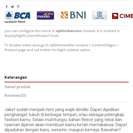
custom html
you can configure this block in
iqithtmlbanners
module. It is hooked in
displayRightColumnProduct hook.
To disable entire area go to iqitthemeeditor module > Content/Pages >
Product page and set hidden for Right sidebar option
Keterangan
Detail produk
Reviews
(0)
Jaket sudah menjadi item yang wajib dimiliki. Dapat dijadikan
penghangat tubuh di berbagai tempat, atau sebagai pelengkap
fashion kamu. Selain multifungsi, bahan fleece yang tebal dan
nyaman dijamin akan membuat kamu betah memakainya. Dapat
dipadukan dengan kaos, sweater, maupun kemeja. Bawahan?