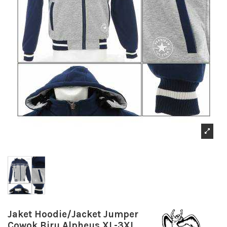
Jaket Hoodie/Jacket Jumper
Cowok Biru Alpheus XL-3XL