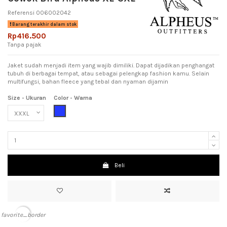
Referensi
006002042
Barang terakhir dalam stok
Rp416.500
Tanpa pajak
Jaket sudah menjadi item yang wajib dimiliki. Dapat dijadikan penghangat
tubuh di berbagai tempat, atau sebagai pelengkap fashion kamu. Selain
multifungsi, bahan fleece yang tebal dan nyaman dijamin
Size - Ukuran
Color - Warna
Blue (Biru)
Beli
favorite_border