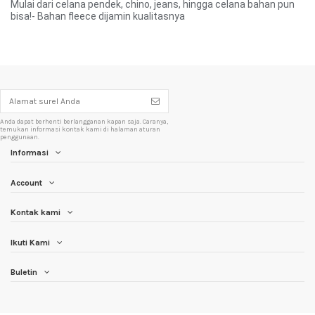
Mulai dari celana pendek, chino, jeans, hingga celana bahan pun
bisa!- Bahan fleece dijamin kualitasnya
Anda dapat berhenti berlangganan kapan saja. Caranya,
temukan informasi kontak kami di halaman aturan
penggunaan.
Informasi
Account
Kontak kami
Ikuti Kami
Buletin