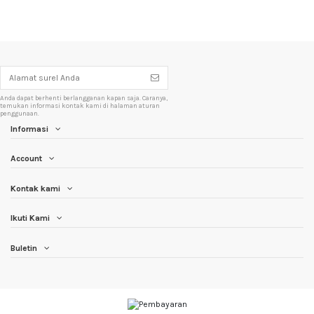
Anda dapat berhenti berlangganan kapan saja. Caranya,
temukan informasi kontak kami di halaman aturan
penggunaan.
Informasi
Account
Kontak kami
Ikuti Kami
Buletin