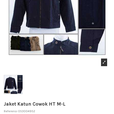
Jaket Katun Cowok HT M-L
Referensi
053004952