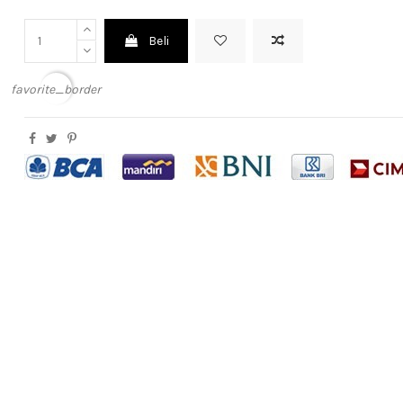
Beli
favorite_border