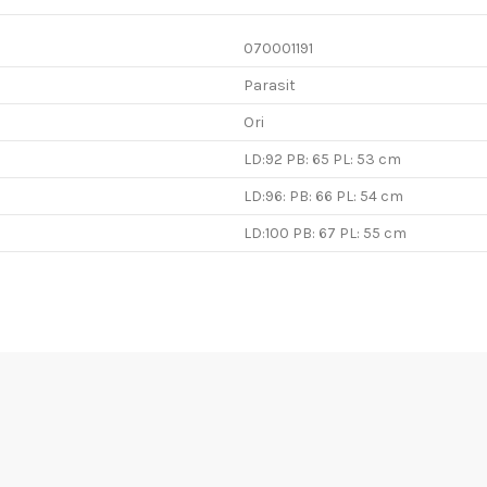
070001191
Parasit
Ori
LD:92 PB: 65 PL: 53 cm
LD:96: PB: 66 PL: 54 cm
LD:100 PB: 67 PL: 55 cm