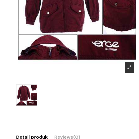
Detail produk
Reviews
(0)