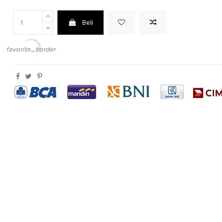
Beli
favorite_border