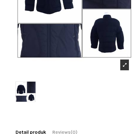
Detail produk
Reviews
(0)