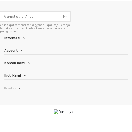
Anda dapat berhenti berlangganan kapan saja. Caranya,
temukan informasi kontak kami di halaman aturan
penggunaan.
Informasi
Account
Kontak kami
Ikuti Kami
Buletin