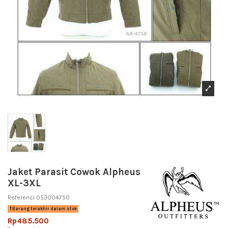
Jaket Parasit Cowok Alpheus
XL-3XL
Referensi
053004750
Barang terakhir dalam stok
Rp485.500