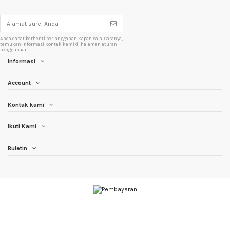
Anda dapat berhenti berlangganan kapan saja. Caranya,
temukan informasi kontak kami di halaman aturan
penggunaan.
Informasi
Account
Kontak kami
Ikuti Kami
Buletin