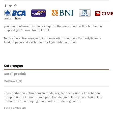
custom html
you can configure this block in
iqithtmlbanners
module. It is hooked in
displayRightColumnProduct hook.
To disable entire area go to iqitthemeeditor module > Content/Pages >
Product page and set hidden for Right sidebar option
Keterangan
Detail produk
Reviews
(0)
kaos berbahan katun dengan model reguler cocok untuk keseharian
maupun untuk keluar . bisa dipadukan dengn celana jeans atau celana
berbahan katun panjang dan pendek model regular fit
cara pencucian: