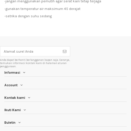
-jangan menggunakan pemutih agar serat kain tetap terjaga
-gunakan temperatur air maksimum 45 derajat
-setrika dengan suhu sedang
Anda dapat berhenti berlangganan kapan saja. Caranya,
temukan informasi kontak kami di halaman aturan
penggunaan.
Informasi
Account
Kontak kami
Ikuti Kami
Buletin