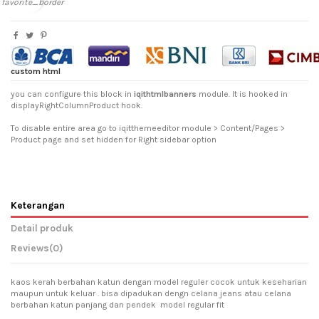
favorite_border
custom html
you can configure this block in
iqithtmlbanners
module. It is hooked in
displayRightColumnProduct hook.
To disable entire area go to iqitthemeeditor module > Content/Pages >
Product page and set hidden for Right sidebar option
Keterangan
Detail produk
Reviews
(0)
kaos kerah berbahan katun dengan model reguler cocok untuk keseharian
maupun untuk keluar . bisa dipadukan dengn celana jeans atau celana
berbahan katun panjang dan pendek model regular fit