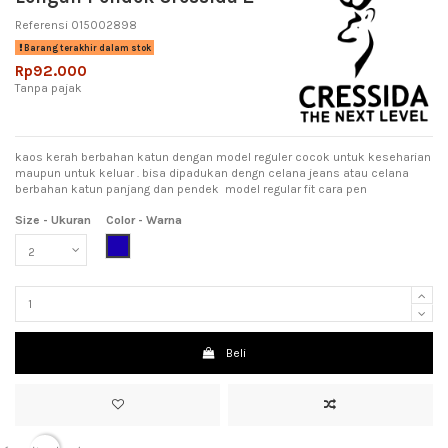
Referensi
015002898
Barang terakhir dalam stok
Rp92.000
Tanpa pajak
kaos kerah berbahan katun dengan model reguler cocok untuk keseharian
maupun untuk keluar . bisa dipadukan dengn celana jeans atau celana
berbahan katun panjang dan pendek model regular fit cara pen
Size - Ukuran
Color - Warna
Dark Blue (Biru Tua)
Beli