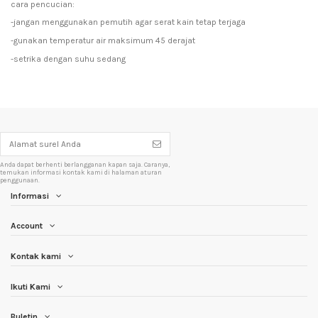
cara pencucian:
-jangan menggunakan pemutih agar serat kain tetap terjaga
-gunakan temperatur air maksimum 45 derajat
-setrika dengan suhu sedang
Anda dapat berhenti berlangganan kapan saja. Caranya,
temukan informasi kontak kami di halaman aturan
penggunaan.
Informasi
Account
Kontak kami
Ikuti Kami
Buletin