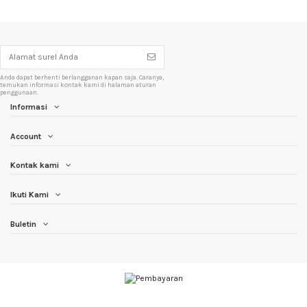
Anda dapat berhenti berlangganan kapan saja. Caranya,
temukan informasi kontak kami di halaman aturan
penggunaan.
Informasi
Account
Kontak kami
Ikuti Kami
Buletin