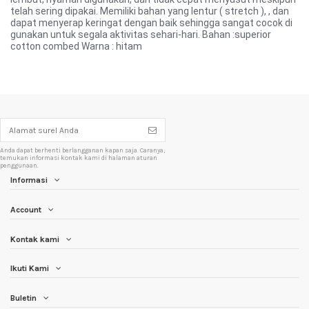
telah sering dipakai. Memiliki bahan yang lentur ( stretch ), , dan
dapat menyerap keringat dengan baik sehingga sangat cocok di
gunakan untuk segala aktivitas sehari-hari. Bahan :superior
cotton combed Warna : hitam
Anda dapat berhenti berlangganan kapan saja. Caranya,
temukan informasi kontak kami di halaman aturan
penggunaan.
Informasi
Account
Kontak kami
Ikuti Kami
Buletin