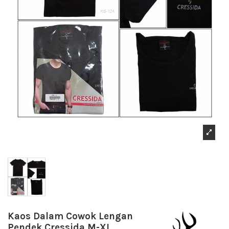
Kaos Dalam Cowok Lengan
Pendek Cressida M-XL