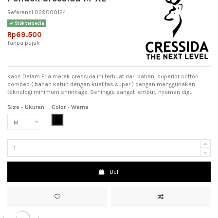
Referensi
029000124
Stok tersedia
Rp69.500
Tanpa pajak
Kaos Dalam Pria merek cressida ini terbuat dari bahan superior cotton
combed ( bahan katun dengan kualitas super ) dengan menggunakan
teknologi minimum shrinkage. Sehingga sangat lembut, nyaman digu
Size - Ukuran
Color - Warna
Black (Hitam)
Beli