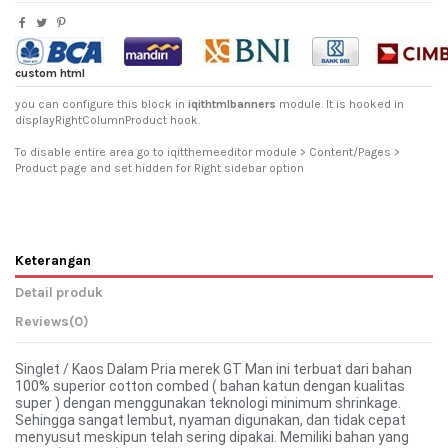
custom html
you can configure this block in
iqithtmlbanners
module. It is hooked in
displayRightColumnProduct hook.
To disable entire area go to iqitthemeeditor module > Content/Pages >
Product page and set hidden for Right sidebar option
Keterangan
Detail produk
Reviews
(0)
Singlet / Kaos Dalam Pria merek GT Man ini terbuat dari bahan
100% superior cotton combed ( bahan katun dengan kualitas
super ) dengan menggunakan teknologi minimum shrinkage.
Sehingga sangat lembut, nyaman digunakan, dan tidak cepat
menyusut meskipun telah sering dipakai. Memiliki bahan yang