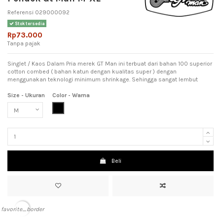
Referensi
029000092
Stok tersedia
Rp73.000
Tanpa pajak
Singlet / Kaos Dalam Pria merek GT Man ini terbuat dari bahan 100 superior
cotton combed ( bahan katun dengan kualitas super ) dengan
menggunakan teknologi minimum shrinkage. Sehingga sangat lembut
Size - Ukuran
Color - Warna
Black (Hitam)
Beli
favorite_border