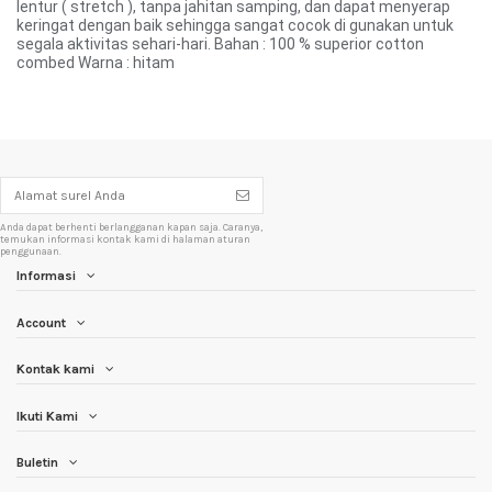
lentur ( stretch ), tanpa jahitan samping, dan dapat menyerap
keringat dengan baik sehingga sangat cocok di gunakan untuk
segala aktivitas sehari-hari. Bahan : 100 % superior cotton
combed Warna : hitam
Anda dapat berhenti berlangganan kapan saja. Caranya,
temukan informasi kontak kami di halaman aturan
penggunaan.
Informasi
Account
Kontak kami
Ikuti Kami
Buletin