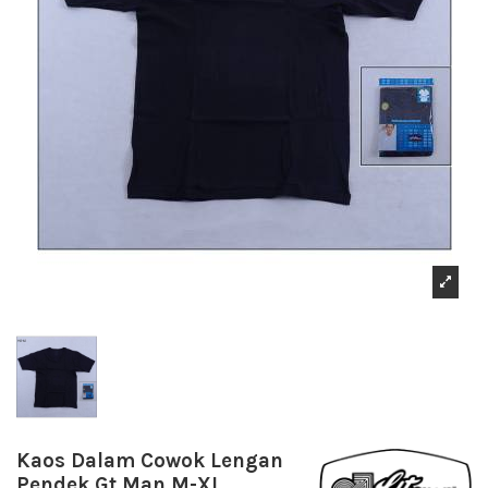
Kaos Dalam Cowok Lengan
Pendek Gt Man M-XL