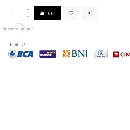
Beli
favorite_border