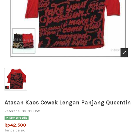
Atasan Kaos Cewek Lengan Panjang Queentin
Referensi
016010359
Stok tersedia
Rp42.500
Tanpa pajak