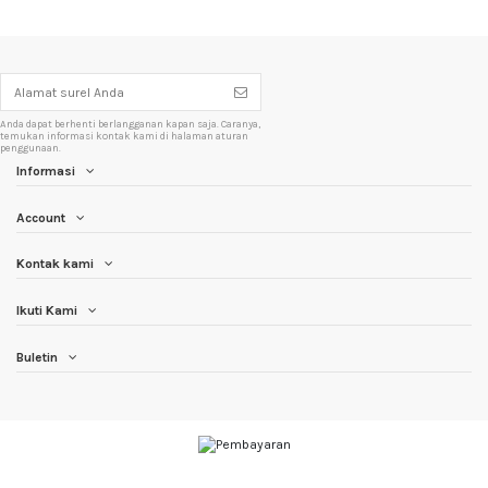
Anda dapat berhenti berlangganan kapan saja. Caranya,
temukan informasi kontak kami di halaman aturan
penggunaan.
Informasi
Account
Kontak kami
Ikuti Kami
Buletin