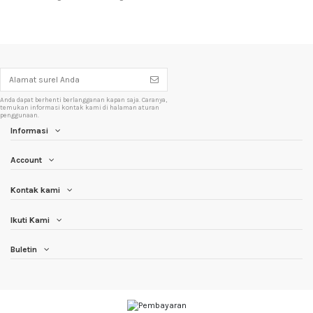
Anda dapat berhenti berlangganan kapan saja. Caranya,
temukan informasi kontak kami di halaman aturan
penggunaan.
Informasi
Account
Kontak kami
Ikuti Kami
Buletin