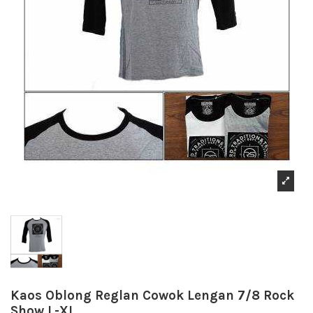
Kaos Oblong Reglan Cowok Lengan 7/8 Rock
Show L-XL