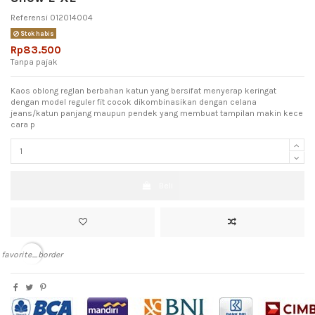
Referensi
012014004
Stok habis
Rp83.500
Tanpa pajak
Kaos oblong reglan berbahan katun yang bersifat menyerap keringat
dengan model reguler fit cocok dikombinasikan dengan celana
jeans/katun panjang maupun pendek yang membuat tampilan makin kece
cara p
Beli
favorite_border