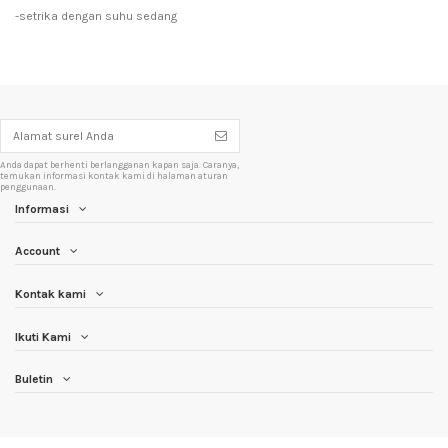
-setrika dengan suhu sedang
Anda dapat berhenti berlangganan kapan saja. Caranya,
temukan informasi kontak kami di halaman aturan
penggunaan.
Informasi
Account
Kontak kami
Ikuti Kami
Buletin