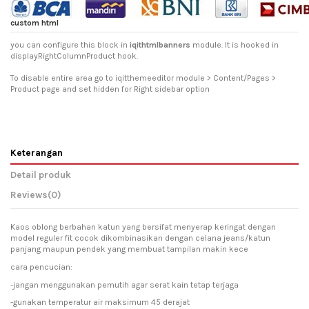
custom html
you can configure this block in
iqithtmlbanners
module. It is hooked in
displayRightColumnProduct hook.
To disable entire area go to iqitthemeeditor module > Content/Pages >
Product page and set hidden for Right sidebar option
Keterangan
Detail produk
Reviews
(0)
Kaos oblong berbahan katun yang bersifat menyerap keringat dengan
model reguler fit cocok dikombinasikan dengan celana jeans/katun
panjang maupun pendek yang membuat tampilan makin kece
cara pencucian:
-jangan menggunakan pemutih agar serat kain tetap terjaga
-gunakan temperatur air maksimum 45 derajat