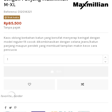
M-XL
Referensi
012014321
Stok habis
Rp85.500
Tanpa pajak
Kaos oblong berbahan katun yang bersifat menyerap keringat dengan
model reguler fit cocok dikombinasikan dengan celana jeans/katun
panjang maupun pendek yang membuat tampilan makin kece cara
pencucia
Beli
favorite_border