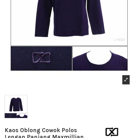
Kaos Oblong Cowok Polos
Lengan Panjang Maxmillian