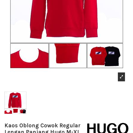
Kaos Oblong Cowok Regular
Lengan Panjang Hugo M-XL