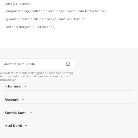
cara pencucian:
-jangan menggunakan pemutih agar serat kain tetap terjaga
-gunakan temperatur air maksimum 45 derajat
-setrika dengan suhu sedang
Anda dapat berhenti berlangganan kapan saja. Caranya,
temukan informasi kontak kami di halaman aturan
penggunaan.
Informasi
Account
Kontak kami
Ikuti Kami