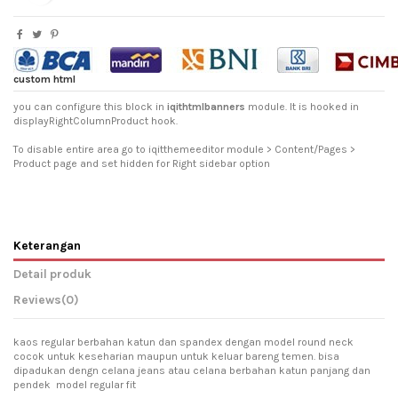
custom html
you can configure this block in
iqithtmlbanners
module. It is hooked in
displayRightColumnProduct hook.
To disable entire area go to iqitthemeeditor module > Content/Pages >
Product page and set hidden for Right sidebar option
Keterangan
Detail produk
Reviews
(0)
kaos regular berbahan katun dan spandex dengan model round neck
cocok untuk keseharian maupun untuk keluar bareng temen. bisa
dipadukan dengn celana jeans atau celana berbahan katun panjang dan
pendek model regular fit