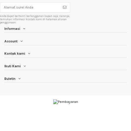
Anda dapat berhenti berlangganan kapan saja. Caranya,
temukan informasi kontak kami di halaman aturan
penggunaan.
Informasi
Account
Kontak kami
Ikuti Kami
Buletin