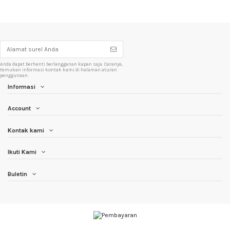
Anda dapat berhenti berlangganan kapan saja. Caranya,
temukan informasi kontak kami di halaman aturan
penggunaan.
Informasi
Account
Kontak kami
Ikuti Kami
Buletin