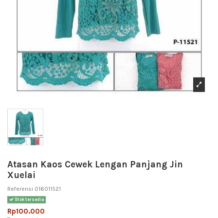
Atasan Kaos Cewek Lengan Panjang Jin
Xuelai
Referensi
016011521
Stok tersedia
Rp100.000